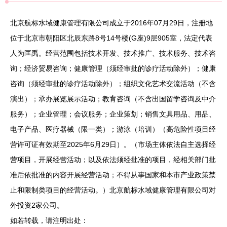
北京航标水域健康管理有限公司成立于2016年07月29日，注册地
位于北京市朝阳区北辰东路8号14号楼(G座)9层905室，法定代表
人为匡禹。经营范围包括技术开发、技术推广、技术服务、技术咨
询；经济贸易咨询；健康管理（须经审批的诊疗活动除外）；健康
咨询（须经审批的诊疗活动除外）；组织文化艺术交流活动（不含
演出）；承办展览展示活动；教育咨询（不含出国留学咨询及中介
服务）；企业管理；会议服务；企业策划；销售文具用品、用品、
电子产品、医疗器械（限一类）；游泳（培训）（高危险性项目经
营许可证有效期至2025年6月29日）。（市场主体依法自主选择经
营项目，开展经营活动；以及依法须经批准的项目，经相关部门批
准后依批准的内容开展经营活动；不得从事国家和本市产业政策禁
止和限制类项目的经营活动。）北京航标水域健康管理有限公司对
外投资2家公司。
如若转载，请注明出处：