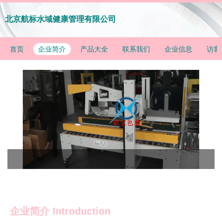
北京航标水域健康管理有限公司
首页
企业简介
产品大全
联系我们
企业信息
访客
企业简介 Introduction