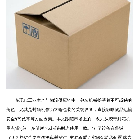
在现代工业生产与物流供应链中，包装机械扮演着不可或缺的
角色，尤其是封箱机作为终端包装的关键设备，直接影响物品运输
安全\(!\)效率等方面因素。本文跟随市场上的一系列从胶带封箱机
重点辅\(
进一步论述？或者纠
时态使用一致。”）了设备在鲁域
（-1？补结合专业作失机械推广_主要着重于实现智能化配置
选选