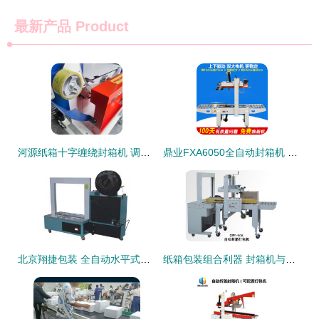
最新产品
Product
河源纸箱十字缠绕封箱机 调节便捷，重塑包装效率新标杆
鼎业FXA6050全自动封箱机 高效包装，上下驱动稳固可靠
北京翔捷包装 全自动水平式无人化打包机与封箱打包一体化解决方案
纸箱包装组合利器 封箱机与打包机的协同效能