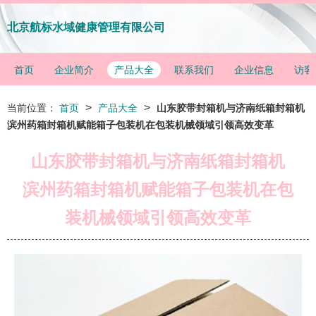
北京航标水域健康管理有限公司
首页
企业简介
产品大全
联系我们
企业信息
访客
>
>
当前位置：
首页
产品大全
山东胶带封箱机与济南纸箱封箱机
滨州药箱封箱机赋能箱子包装机在包装机械领域引领高效变革
山东胶带封箱机与济南纸箱封箱机
滨州药箱封箱机赋能箱子包装机在包
装机械领域引领高效变革