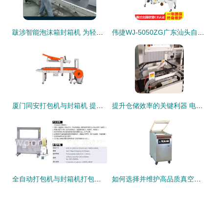
跋涉智能泡沫箱封箱机 为轻质脆弱的包装盒量身打造的封装利器
伟捷WJ-5050ZG广东汕头自动封箱机 高效胶带封口利器，纸箱打包的首选设备
厦门同安打包机与封箱机 提升物流效率的得力助手
提升仓储效率的关键利器 电商封箱机与打包机解析
全自动打包机与封箱机打包机的协同应用 提升包装效率的智慧之选
如何选择并维护高品质真空包装机与封箱打包设备