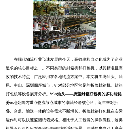
在现代物流行业飞速发展的今天，高效率和自动化成为了企业
追求的核心目标之一。不同类型的封箱机和打包机，以其精准且高
效的技术特点，广泛应用在各地物流方案中。本文将围绕汕头、汕
尾、中山、深圳四座城市，针对部分地区常见的折盖封箱机、封箱
打包机等设备展开分析。\n\n
汕头——折盖封箱打包机的多功能优
势
\n地处国内重点物流节点城市的潮汕经济核心区，近年来对折
叠、合盖、输送一体的设备需求不断增长。折盖封箱打包机在实际
运作时可以快速监测纸箱规格。相比于人工包装的操作流程，这类
机器不仅可以应对多种纸箱楞型的适配场景，同时包裹自动工序完