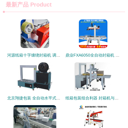
最新产品
Product
河源纸箱十字缠绕封箱机 调节便捷，重塑包装效率新标杆
鼎业FXA6050全自动封箱机 高效包装，上下驱动稳固可靠
北京翔捷包装 全自动水平式无人化打包机与封箱打包一体化解决方案
纸箱包装组合利器 封箱机与打包机的协同效能