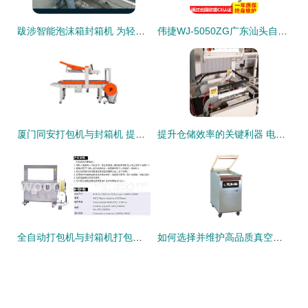
跋涉智能泡沫箱封箱机 为轻质脆弱的包装盒量身打造的封装利器
伟捷WJ-5050ZG广东汕头自动封箱机 高效胶带封口利器，纸箱打包的首选设备
厦门同安打包机与封箱机 提升物流效率的得力助手
提升仓储效率的关键利器 电商封箱机与打包机解析
全自动打包机与封箱机打包机的协同应用 提升包装效率的智慧之选
如何选择并维护高品质真空包装机与封箱打包设备